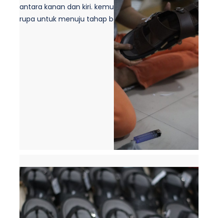
antara kanan dan kiri. kemudian di tata sedimikian
rupa untuk menuju tahap berikutnya yaitu packing.