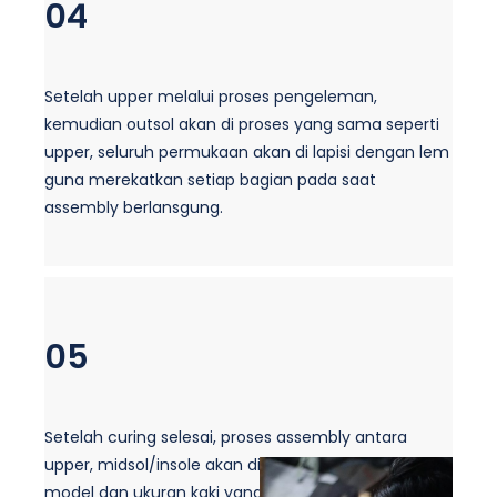
04
Setelah upper melalui proses pengeleman,
kemudian outsol akan di proses yang sama seperti
upper, seluruh permukaan akan di lapisi dengan lem
guna merekatkan setiap bagian pada saat
assembly berlansgung.
05
Setelah curing selesai, proses assembly antara
upper, midsol/insole akan di kerjakan dengan base
model dan ukuran kaki yang sesuai standar yang