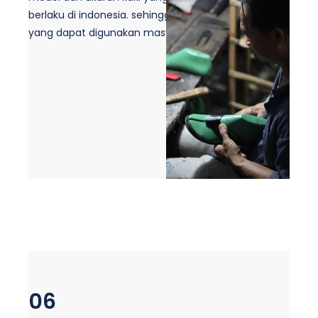
berlaku di indonesia. sehingga didapatkan produk
yang dapat digunakan masyarakat pada umumnya.
06