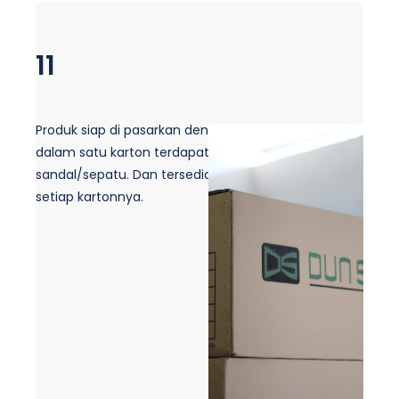
11
Produk siap di pasarkan dengan kemasan seperti ini,
dalam satu karton terdapat 10 pasang
sandal/sepatu. Dan tersedia dalam beberapa di
setiap kartonnya.