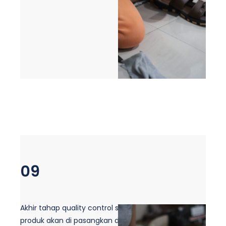
09
Akhir tahap quality control selesai, maka setiap
produk akan di pasangkan dengan rapi