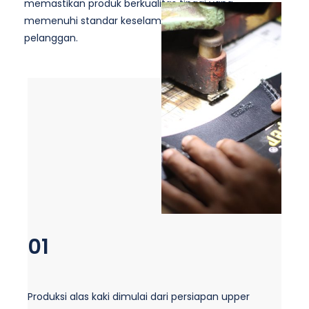
memastikan produk berkualitas tinggi yang
memenuhi standar keselamatan dan kepuasan
pelanggan.
01
Produksi alas kaki dimulai dari persiapan upper