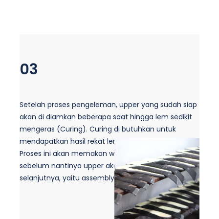
03
Setelah proses pengeleman, upper yang sudah siap
akan di diamkan beberapa saat hingga lem sedikit
mengeras (Curing). Curing di butuhkan untuk
mendapatkan hasil rekat lem yang maksimal.
Proses ini akan memakan waktu 10-15 menit
sebelum nantinya upper akan melewati proses
selanjutnya, yaitu assembly.