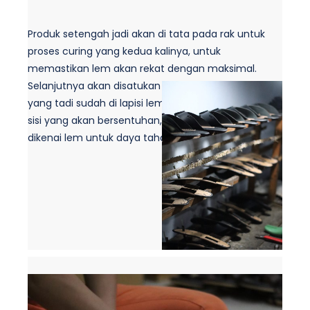
Produk setengah jadi akan di tata pada rak untuk
proses curing yang kedua kalinya, untuk
memastikan lem akan rekat dengan maksimal.
Selanjutnya akan disatukan dengan bagian outsol
yang tadi sudah di lapisi lem sehingga pada kedua
sisi yang akan bersentuhan, akan sama sama
dikenai lem untuk daya tahan yang lebih kuat.